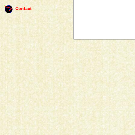
Contact